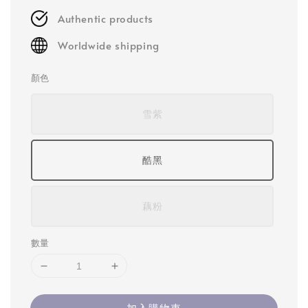
Authentic products
Worldwide shipping
顏色
雪紫
酷黑
藕粉
數量
加入購物車