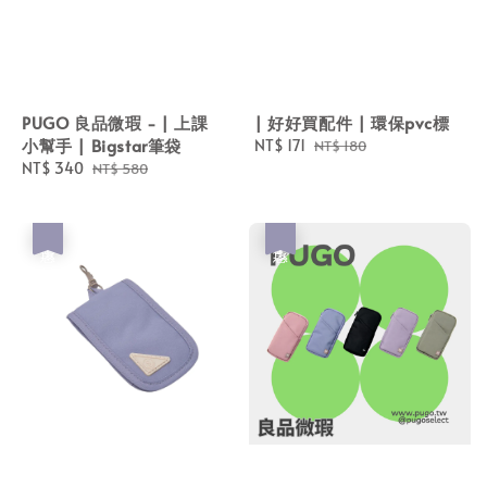
PUGO 良品微瑕 - | 上課
| 好好買配件 | 環保pvc標
小幫手 | Bigstar筆袋
Sale
NT$ 171
Regular
NT$ 180
Sale
NT$ 340
Regular
price
price
NT$ 580
price
price
優惠
優惠