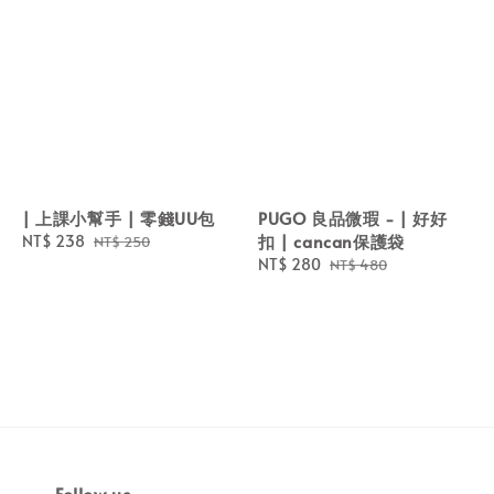
| 上課小幫手 | 零錢UU包
PUGO 良品微瑕 - | 好好
扣 | cancan保護袋
Sale
NT$ 238
Regular
NT$ 250
price
price
Sale
NT$ 280
Regular
NT$ 480
price
price
Follow us