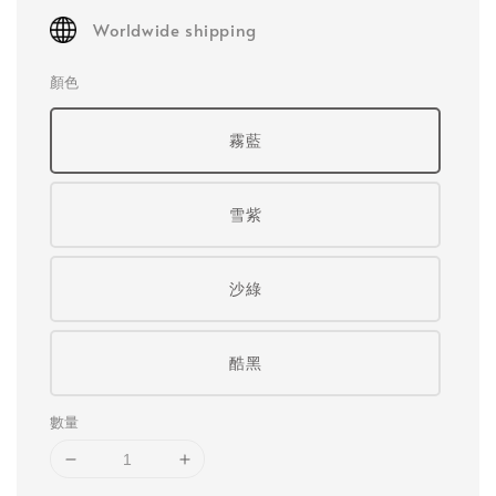
Worldwide shipping
顏色
霧藍
雪紫
沙綠
酷黑
數量