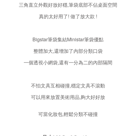
三角直立外觀好放好穩,筆袋底部不佔桌面空間
真的太好用了! 做了放大款 !
Bigstar筆袋集結Ministar筆袋優點
整體加大,還增加了內部分類口袋
一個透視小網袋,還有一分為二的內部隔間
不怕文具互相碰撞,穩定文具不滾動
可以用來放置美術用品,夠大好好放
可當化妝包,輕鬆分類不
碰撞