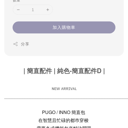
數量
加入購物車
分享
| 簡直配件 | 純色-簡直配件D |
ɴᴇᴡ ᴀʀʀɪᴠᴀʟ
________________________________________________
PUGO / INNO 簡直包
在智慧且忙碌的都巿穿梭