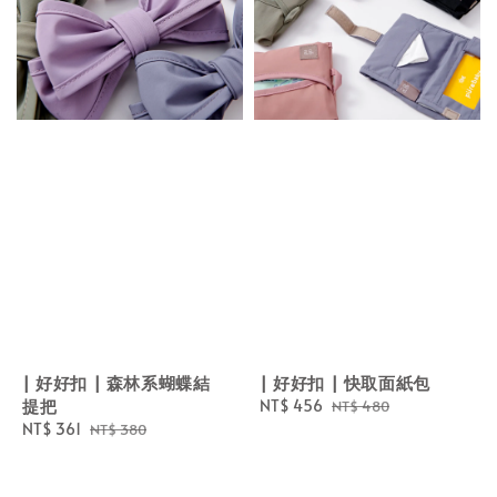
| 好好扣 | 森林系蝴蝶結
| 好好扣 | 快取面紙包
提把
Sale
NT$ 456
Regular
NT$ 480
Sale
NT$ 361
Regular
price
price
NT$ 380
price
price