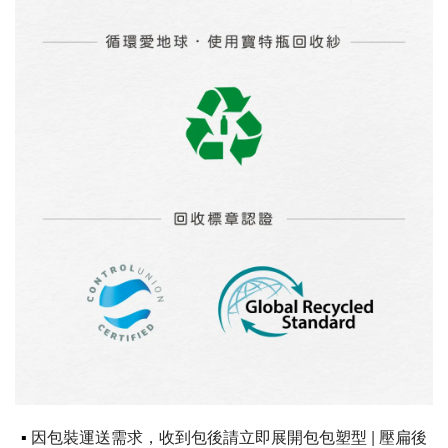
▪
因包裝運送需求，收到包後請立即展開包包塑型 | 壓扁後