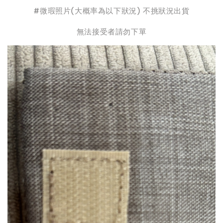
#微瑕照片(大概率為以下狀況) 不挑狀況出貨
無法接受者請勿下單