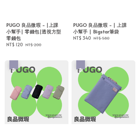
PUGO 良品微瑕 - |上課
PUGO 良品微瑕 - | 上課
小幫手| 零錢包|透視方型
小幫手 | Bigstar筆袋
零錢包
Sale
NT$ 340
Regular
NT$ 580
Sale
NT$ 120
Regular
price
price
NT$ 200
price
price
優惠
優惠