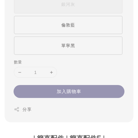
銀河灰
倫敦藍
單寧黑
數量
加入購物車
分享