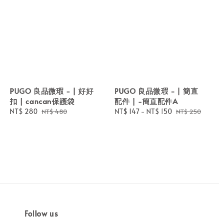
PUGO 良品微瑕 - | 好好
PUGO 良品微瑕 - | 簡直
扣 | cancan保護袋
配件 | -簡直配件A
Sale
NT$ 280
Regular
Sale
NT$ 147
-
NT$ 150
Regular
NT$ 480
NT$ 250
price
price
price
price
Follow us