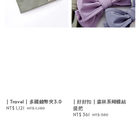
| Travel | 多國錢幣夾3.0
| 好好扣 | 森林系蝴蝶結
提把
Sale
NT$ 1,121
Regular
NT$ 1,180
price
price
Sale
NT$ 361
Regular
NT$ 380
price
price