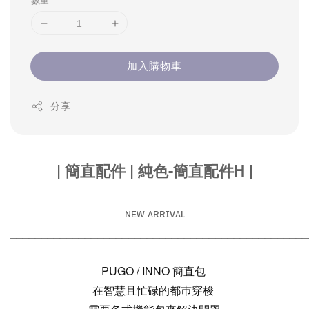
數量
加入購物車
分享
| 簡直配件 | 純色-簡直配件H |
ɴᴇᴡ ᴀʀʀɪᴠᴀʟ
________________________________________________
PUGO / INNO 簡直包
在智慧且忙碌的都巿穿梭