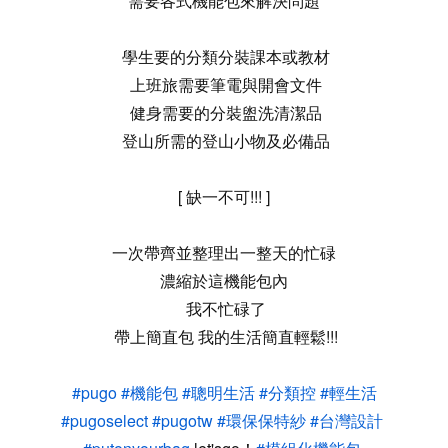
需要各式機能包來解決問題
學生要的分類分裝課本或教材
上班旅需要筆電與開會文件
健身需要的分裝盥洗清潔品
登山所需的登山小物及必備品
[ 缺一不可!!! ]
一次帶齊並整理出一整天的忙碌
濃縮於這機能包內
我不忙碌了
帶上簡直包 我的生活簡直輕鬆!!!
#pugo
#機能包
#聰明生活
#分類控
#輕生活
#pugoselect
#pugotw
#環保保特紗
#台灣設計