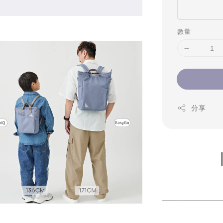
數量
分享
_____________