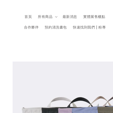
首頁
所有商品
最新消息
實體展售櫃點
合作夥伴
預約清洗書包
快速找到我們 | 粉專