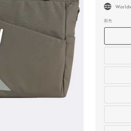
Worldw
顏色