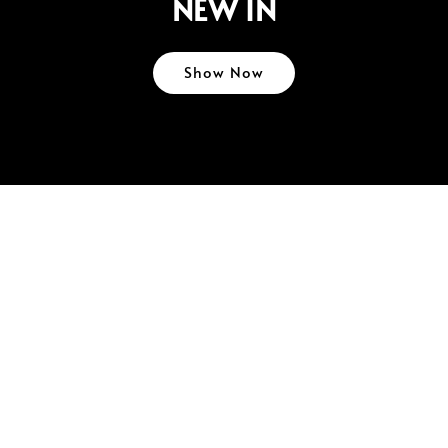
NEW IN
Show Now