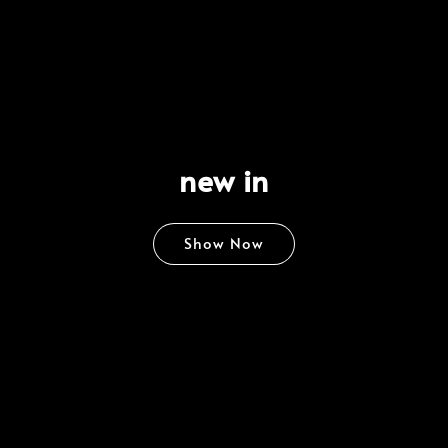
new in
Show Now