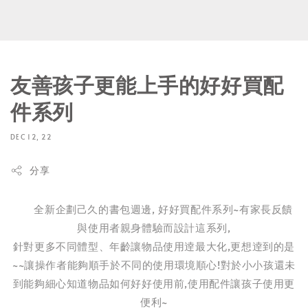
友善孩子更能上手的好好買配
件系列
DEC 12, 22
分享
全新企劃己久的書包週邊, 好好買配件系列~有家長反饋
與使用者親身體驗而設計這系列,
針對更多不同體型、年齡讓物品使用逹最大化,更想逹到的是
~~讓操作者能夠順手於不同的使用環境順心!對於小小孩還未
到能夠細心知道物品如何好好使用前,使用配件讓孩子使用更
便利~