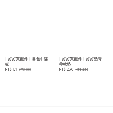
| 好好買配件 | 書包中隔
| 好好買配件 | 好好墊背
板
帶軟墊
Sale
NT$ 171
Regular
Sale
NT$ 238
Regular
NT$ 180
NT$ 250
price
price
price
price