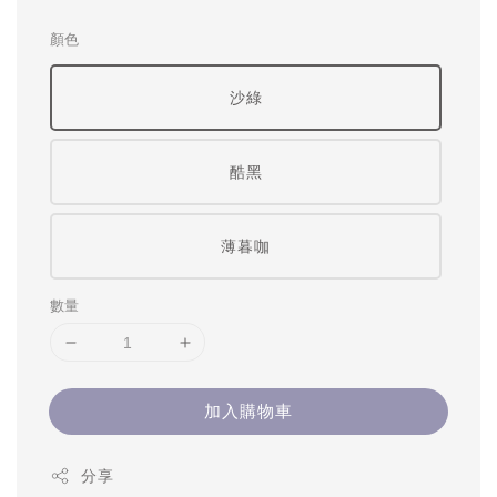
顏色
沙綠
酷黑
薄暮咖
數量
加入購物車
分享